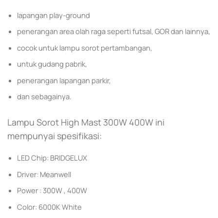
lapangan play-ground
penerangan area olah raga seperti futsal, GOR dan lainnya,
cocok untuk lampu sorot pertambangan,
untuk gudang pabrik,
penerangan lapangan parkir,
dan sebagainya.
Lampu Sorot High Mast 300W 400W ini
mempunyai spesifikasi:
LED Chip: BRIDGELUX
Driver: Meanwell
Power : 300W , 400W
Color: 6000K White