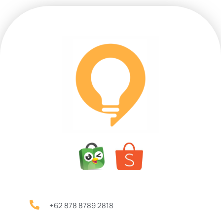
+62 878 8789 2818