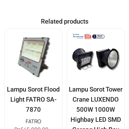
Related products
Lampu Sorot Flood
Lampu Sorot Tower
Light FATRO SA-
Crane LUXENDO
7870
500W 1000W
Highbay LED SMD
FATRO