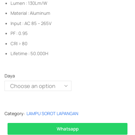
Lumen : 130Lm/W
Material : Aluminum
Input : AC 85 – 265V
PF : 0.95
CRI > 80
Lifetime : 50.000H
Daya
Category:
LAMPU SOROT LAPANGAN
Whatsapp