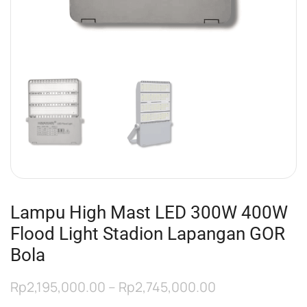
Lampu High Mast LED 300W 400W
Flood Light Stadion Lapangan GOR
Bola
Rp
2,195,000.00
–
Rp
2,745,000.00