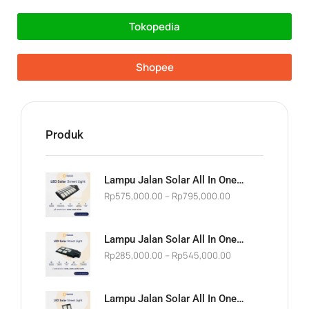
Tokopedia
Shopee
Produk
Lampu Jalan Solar All In One Murah 400W 500W 600W Street Light PJU Tenaga Surya Tenaga Matahari Panel Gabung Tahan Air Waterproof Outdoor Garansi Awet Hemat Listrik Sensor Gerak IP67
Rp
575,000.00
–
Rp
795,000.00
Lampu Jalan Solar All In One Murah 100W 200W 300W 400W Street Light PJU Tenaga Surya Tenaga Matahari Panel Gabung Tahan Air Waterproof Outdoor Garansi Awet Hemat Listrik Sensor Gerak IP67
Rp
285,000.00
–
Rp
545,000.00
Lampu Jalan Solar All In One Murah 200W 400W 600W Street Light PJU Tenaga Surya Tenaga Matahari Panel Gabung Tahan Air Waterproof Outdoor Garansi Awet Hemat Listrik Sensor Gerak IP67